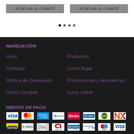
AGREGAR AL CARRITO
AGREGAR AL CARRITO
NAVEGACIÓN
Inicio
Productos
Contacto
Como llegar
Política de Devolución
Promociones y descuentos
Cómo Comprar
Curso online
MEDIOS DE PAGO