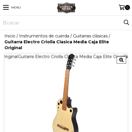
MENÚ
0
Inicio
/
Instrumentos de cuerda
/
Guitarras clásicas
/
Guitarra Electro Criolla Clasica Media Caja Elite
Original