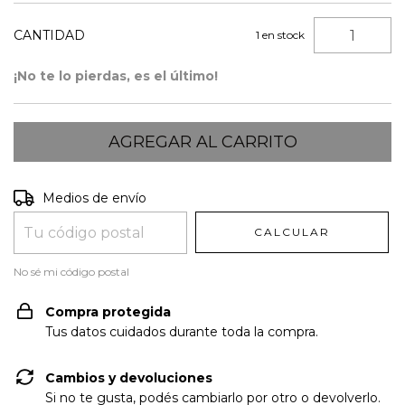
CANTIDAD
1
en stock
¡No te lo pierdas, es el último!
Entregas para el CP:
CAMBIAR CP
Medios de envío
CALCULAR
No sé mi código postal
Compra protegida
Tus datos cuidados durante toda la compra.
Cambios y devoluciones
Si no te gusta, podés cambiarlo por otro o devolverlo.