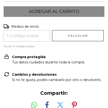
Entregas para el CP:
CAMBIAR CP
Medios de envío
CALCULAR
No sé mi código postal
Compra protegida
Tus datos cuidados durante toda la compra.
Cambios y devoluciones
Si no te gusta, podés cambiarlo por otro o devolverlo.
Compartir: