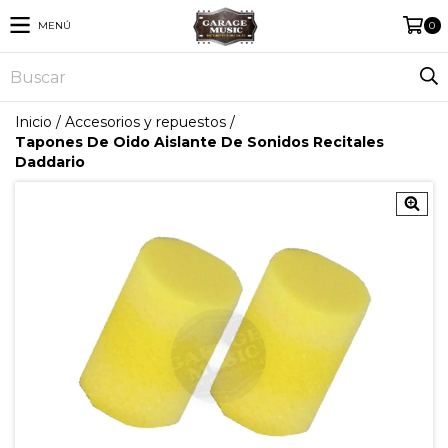
MENÚ
0
Inicio
/
Accesorios y repuestos
/
Tapones De Oido Aislante De Sonidos Recitales
Daddario