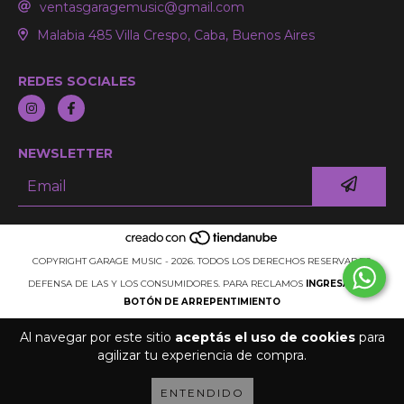
ventasgaragemusic@gmail.com
Malabia 485 Villa Crespo, Caba, Buenos Aires
REDES SOCIALES
NEWSLETTER
COPYRIGHT GARAGE MUSIC - 2026. TODOS LOS DERECHOS RESERVADOS.
DEFENSA DE LAS Y LOS CONSUMIDORES. PARA RECLAMOS
INGRESÁ ACÁ.
BOTÓN DE ARREPENTIMIENTO
Al navegar por este sitio
aceptás el uso de cookies
para
agilizar tu experiencia de compra.
ENTENDIDO