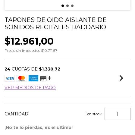
TAPONES DE OIDO AISLANTE DE
SONIDOS RECITALES DADDARIO
$12.961,00
Precio sin impuestos
$10.711,57
24
CUOTAS DE
$1.330,72
VER MEDIOS DE PAGO
CANTIDAD
1
en stock
¡No te lo pierdas, es el último!