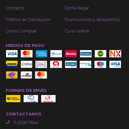
Contacto
Como llegar
Política de Devolución
Promociones y descuentos
Cómo Comprar
Curso online
MEDIOS DE PAGO
FORMAS DE ENVÍO
CONTACTANOS
11-2128-7644