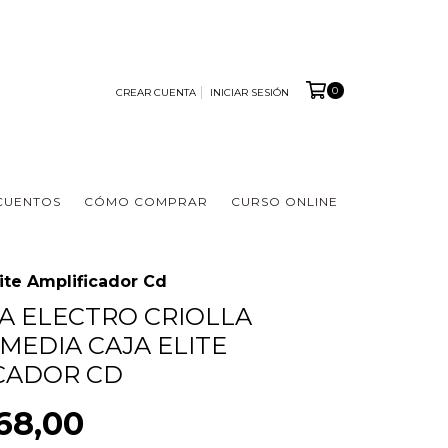
0
CREAR CUENTA
INICIAR SESIÓN
CUENTOS
CÓMO COMPRAR
CURSO ONLINE
lite Amplificador Cd
A ELECTRO CRIOLLA
 MEDIA CAJA ELITE
CADOR CD
68,00