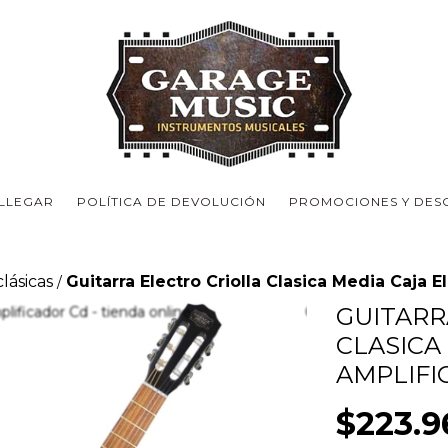
LLEGAR
POLÍTICA DE DEVOLUCIÓN
PROMOCIONES Y DES
clásicas
Guitarra Electro Criolla Clasica Media Caja E
/
GUITARR
CLASICA
AMPLIFI
$223.9