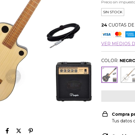
Precio sin impuest
SIN STOCK
24
CUOTAS D
VER MEDIOS 
COLOR:
NEGR
Compra p
Tus datos 