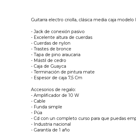
Guitarra electro criolla, clásica media caja modelo
- Jack de conexión pasivo
- Excelente altura de cuerdas
- Cuerdas de nylon
- Trastes de bronce
- Tapa de pino araucaria
- Mástil de cedro
- Caja de Guayca
- Terminación de pintura mate
- Espesor de caja 7,5 Cm
Accesorios de regalo:
- Amplificador de 10 W
- Cable
- Funda simple
- Púa
- Cd con un completo curso para que puedas empe
- Industria nacional
- Garantía de 1 año